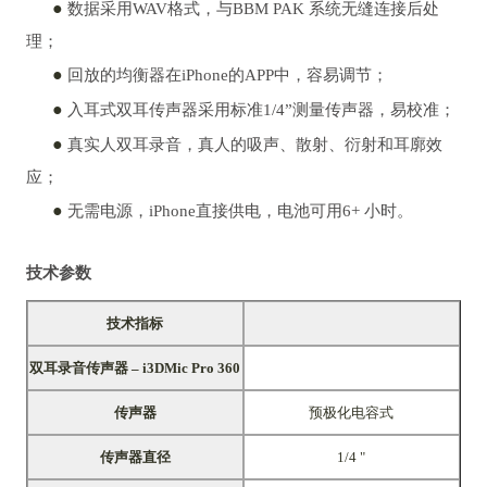
●
数据采用WAV格式，与BBM PAK 系统无缝连接后处
理；
●
回放的均衡器在iPhone的APP中，容易调节；
●
入耳式双耳传声器采用标准1/4”测量传声器，易校准；
●
真实人双耳录音，真人的吸声、散射、衍射和耳廓效
应；
●
无需电源，iPhone直接供电，电池可用6+ 小时。
技术参数
技术指标
双耳录音传声器 – i3DMic Pro 360
传声器
预极化电容式
传声器直径
1/4 "