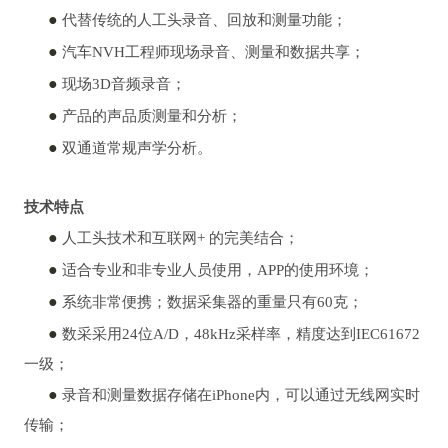
●
代替传统的人工头录音、回放和测量功能；
●
汽车NVH工程师现场录音、测量和数据共享；
●
现场3D音频录音；
●
产品的声品质测量和分析；
●
双通道常规声学分析。
技术特点
●
人工头技术和互联网+ 的完美结合；
●
适合专业和非专业人员使用，APP的使用环境；
●
系统非常便携；数据采集器的重量只有60克；
●
数采采用24位A/D，48kHz采样率，精度达到IEC61672
一级；
●
录音和测量数据存储在iPhone内，可以通过无线网实时
传输；