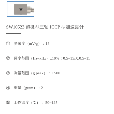
SW10523 超微型三轴 ICCP 型加速度计
① 灵敏度（mV/g）：15
② 频率范围（Hz~kHz）±10%：0.5~15/X:0.5~11
③ 测量范围（g peak）：± 500
④ 重量（gram）：2
⑤ 工作温度（℃）：-50~125