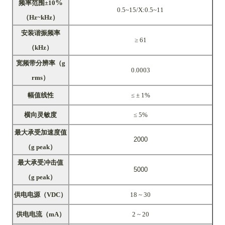
%
频率范围±10
0.5~15/X:0.5~11
（Hz~kHz）
安装谐振频率
≥ 61
（kHz）
宽频带分辨率（g
0.0003
rms）
幅值线性
≤ ± 1%
横向灵敏度
≤ 5%
最大承受加速度值
2000
（g peak）
最大承受冲击值
5000
（g peak）
供电电源（VDC）
18 ~ 30
供电电流（mA）
2 ~ 20