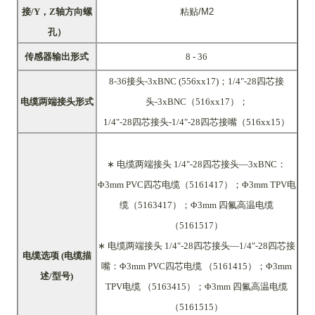
接
/Y，Z轴方向螺
粘贴
/M2
孔）
传感器输出形式
8 - 36
8-36接头-3xBNC (556xx17)；1/4"-28四芯接
电缆两端接头形式
头-3xBNC（516xx17）；
1/4"-28四芯接头-1/4"-28四芯接嘴（516xx15）
∗ 电缆两端接头 1/4"-28
四芯接头
—
3xBNC：
Φ3mm PVC四芯电缆（5161417）；Φ3mm TPV电
缆（5163417）；Φ3mm 四氟高温电缆
（5161517）
∗ 电缆两端接头 1/4"-28
四芯接头
—
1/4"-28四芯接
电缆选项
(电缆描
嘴：Φ3mm PVC四芯电缆 （5161415）；Φ3mm
述/型号)
TPV电缆 （5163415）；Φ3mm 四氟高温电缆
（5161515）