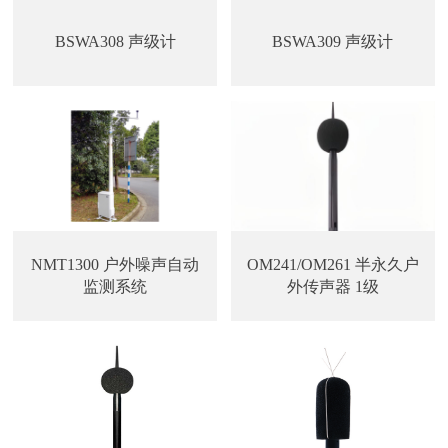
BSWA308 声级计
BSWA309 声级计
NMT1300 户外噪声自动
OM241/OM261 半永久户
监测系统
外传声器 1级