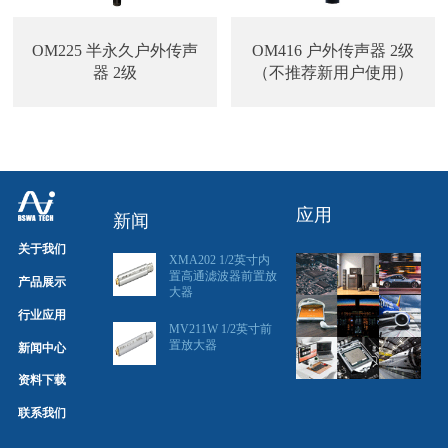
OM225 半永久户外传声
OM416 户外传声器 2级
器 2级
（不推荐新用户使用）
应用
新闻
关于我们
XMA202 1/2英寸内
置高通滤波器前置放
产品展示
大器
行业应用
MV211W 1/2英寸前
置放大器
新闻中心
资料下载
联系我们